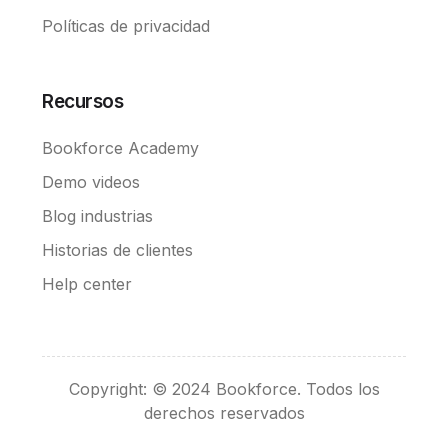
Políticas de privacidad
Recursos
Bookforce Academy
Demo videos
Blog industrias
Historias de clientes
Help center
Convierte en Broker
Copyright: © 2024 Bookforce. Todos los
Pedir demo
derechos reservados