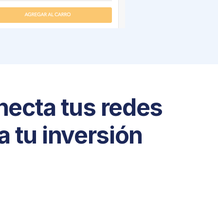
necta tus redes
a tu inversión