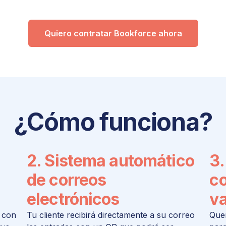
Quiero contratar Bookforce ahora
¿Cómo funciona?
2. Sistema automático
3.
de correos
co
electrónicos​
va
s con
Tu cliente recibirá directamente a su correo
Quem