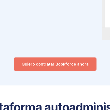
Quiero contratar Bookforce ahora
ataforma autoadminis