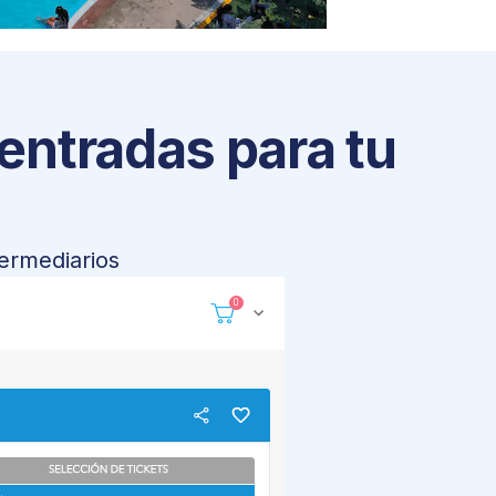
 entradas para tu
termediarios