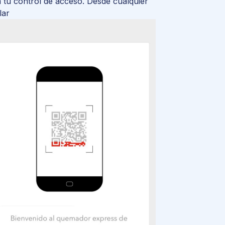
 tu control de acceso. Desde cualquier
lar