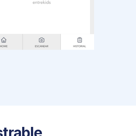
trable