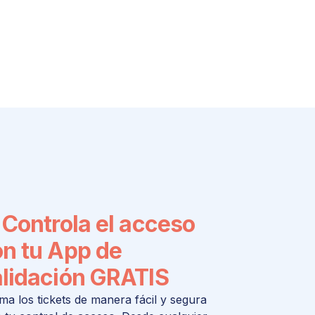
 Controla el acceso
n tu App de
lidación GRATIS
a los tickets de manera fácil y segura