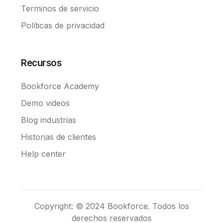
Terminos de servicio
Políticas de privacidad
Recursos
Bookforce Academy
Demo videos
Blog industrias
Historias de clientes
Help center
Convierte en Broker
Copyright: © 2024 Bookforce. Todos los
Pedir demo
derechos reservados