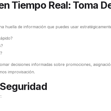
en Tiempo Real: Toma D
una huella de información que puedes usar estratégicamente
rápido?
s?
s?
tomar decisiones informadas sobre promociones, asignació
enos improvisación.
 Seguridad
: