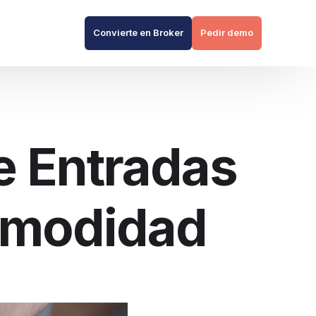
Convierte en Broker
Pedir demo
e Entradas
Comodidad