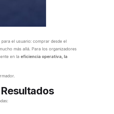
 para el usuario: comprar desde el
n mucho más allá. Para los organizadores
mente en la
eficiencia operativa, la
ormador.
s Resultados
adas: