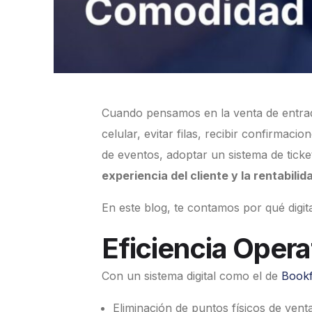
Cuando pensamos en la venta de entrada
celular, evitar filas, recibir confirma
de eventos, adoptar un sistema de ticket
experiencia del cliente y la rentabilid
En este blog, te contamos por qué digita
Eficiencia Oper
Con un sistema digital como el de
Book
Eliminación de puntos físicos de venta