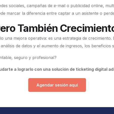
redes sociales, campañas de e-mail o publicidad online, mult
de marcar la diferencia entre captar a un asistente o perd
ero También Crecimient
olo una mejora operativa: es una estrategia de crecimiento. D
 análisis de datos y el aumento de ingresos, los beneficios
table, seguro y profesional?
rte a lograrlo con una solución de ticketing digital a
Agendar sesión aquí