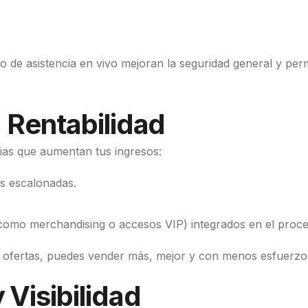
o de asistencia en vivo mejoran la seguridad general y per
 Rentabilidad
egias que aumentan tus ingresos:
 escalonadas.
.
como merchandising o accesos VIP) integrados en el proc
r ofertas, puedes vender más, mejor y con menos esfuerzo
Visibilidad