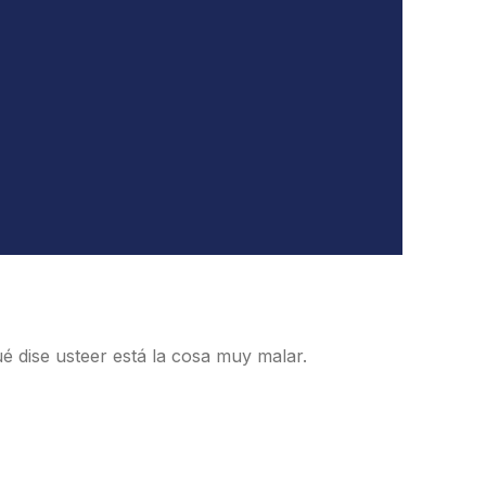
ué dise usteer está la cosa muy malar.