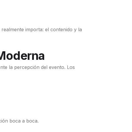
realmente importa: el contenido y la
y Moderna
te la percepción del evento. Los
ción boca a boca.