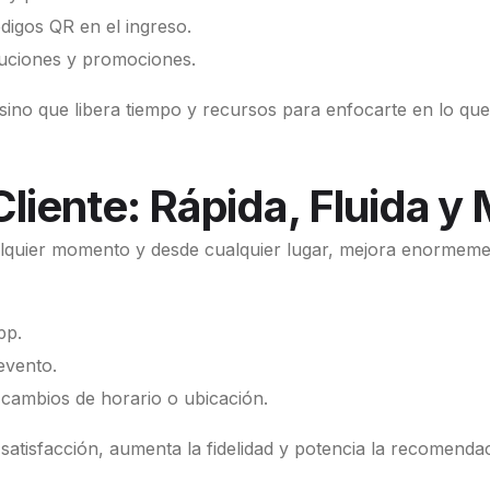
digos QR en el ingreso.
luciones y promociones.
ino que libera tiempo y recursos para enfocarte en lo que 
Cliente: Rápida, Fluida 
lquier momento y desde cualquier lugar, mejora enormemen
pp.
evento.
 cambios de horario o ubicación.
satisfacción, aumenta la fidelidad y potencia la recomenda