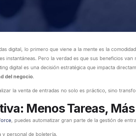
s digital, lo primero que viene a la mente es la comodidad
ciones instantáneas. Pero la verdad es que sus beneficios va
ing digital es una decisión estratégica que impacta directa
ad del negocio
.
lizar la venta de entradas no solo es práctico, sino transf
ativa: Menos Tareas, Má
force
, puedes automatizar gran parte de la gestión de entr
 y personal de boletería.