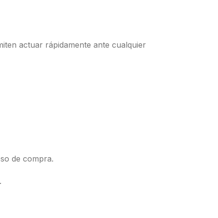
miten actuar rápidamente ante cualquier
eso de compra.
.