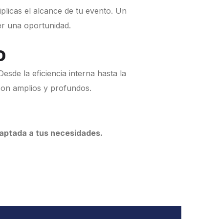
iplicas el alcance de tu evento. Un
er una oportunidad.
o
esde la eficiencia interna hasta la
 son amplios y profundos.
daptada a tus necesidades.