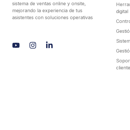
sistema de ventas online y onsite,
Herra
mejorando la experiencia de tus
digital
asistentes con soluciones operativas
Contr
Gesti
Sistem
Gestió
Soport
client