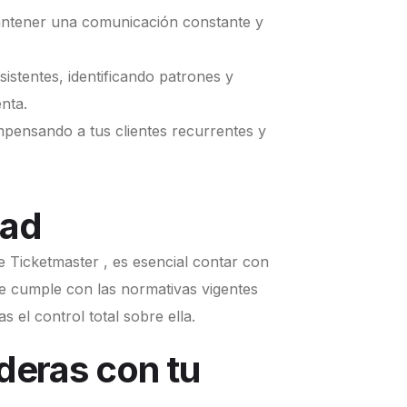
mantener una comunicación constante y
istentes, identificando patrones y
nta.
pensando a tus clientes recurrentes y
dad
 Ticketmaster , es esencial contar con
ce cumple con las normativas vigentes
 el control total sobre ella.
deras con tu