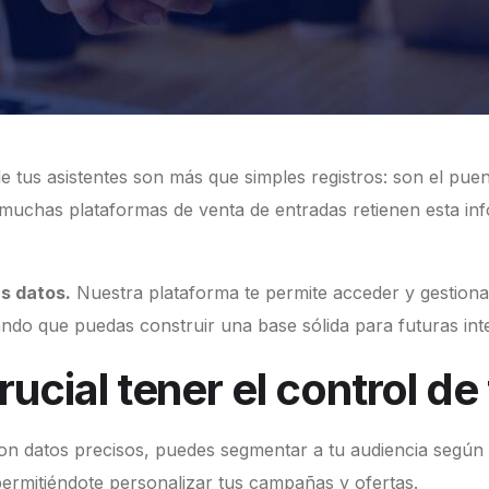
e tus asistentes son más que simples registros: son el puen
muchas plataformas de venta de entradas retienen esta inf
s datos.
Nuestra plataforma te permite acceder y gestionar
do que puedas construir una base sólida para futuras inte
ucial tener el control de
on datos precisos, puedes segmentar a tu audiencia según
permitiéndote personalizar tus campañas y ofertas.