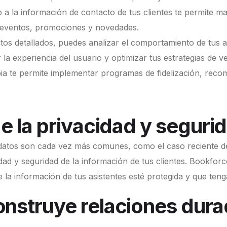
a la información de contacto de tus clientes te permite 
s eventos, promociones y novedades.
os detallados, puedes analizar el comportamiento de tus as
la experiencia del usuario y optimizar tus estrategias de ve
a te permite implementar programas de fidelización, recom
e la privacidad y seguri
datos son cada vez más comunes, como el caso reciente de
dad y seguridad de la información de tus clientes. Bookfor
a información de tus asistentes esté protegida y que tengas
nstruye relaciones dura