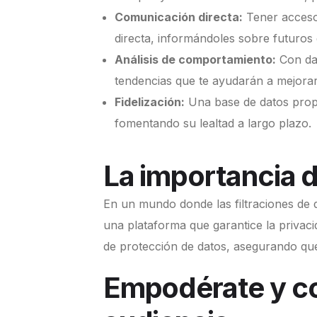
Comunicación directa:
Tener acceso 
directa, informándoles sobre futuro
Análisis de comportamiento:
Con dat
tendencias que te ayudarán a mejorar 
Fidelización:
Una base de datos propi
fomentando su lealtad a largo plazo.
La importancia d
En un mundo donde las filtraciones de 
una plataforma que garantice la privaci
de protección de datos, asegurando que l
Empodérate y co