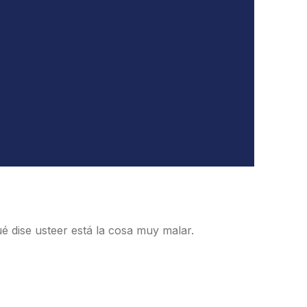
ué dise usteer está la cosa muy malar.