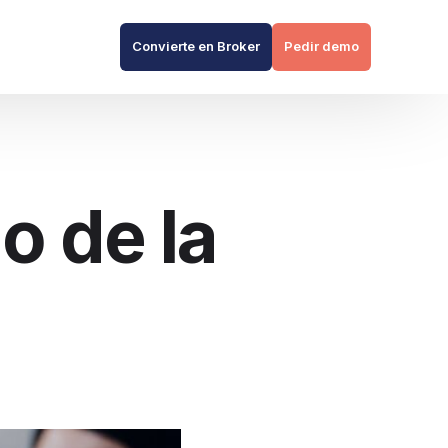
Convierte en Broker
Pedir demo
o de la