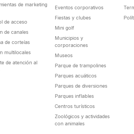
mientas de marketing
Eventos corporativos
Term
Fiestas y clubes
Polí
ol de acceso
Mini golf
ón de canales
Municipios y
a de corteías
corporaciones
n multilocales
Museos
e de atención al
Parque de trampolines
e
Parques acuáticos
Parques de diversiones
Parques inflables
Centros turísticos
Zoológicos y actividades
con animales