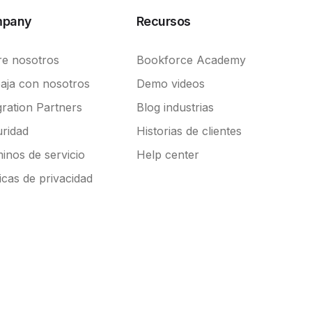
pany
Recursos
e nosotros
Bookforce Academy
aja con nosotros
Demo videos
gration Partners
Blog industrias
ridad
Historias de clientes
inos de servicio
Help center
ticas de privacidad