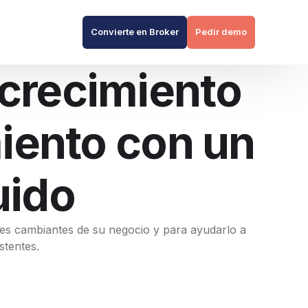
Convierte en Broker
Pedir demo
 crecimiento
iento con un
uido
des cambiantes de su negocio y para ayudarlo a
stentes.