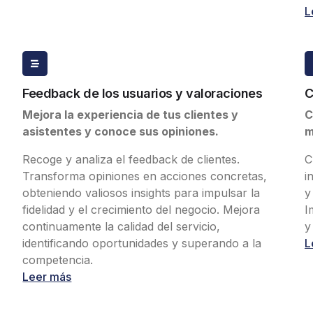
L
Feedback de los usuarios y valoraciones
C
Mejora la experiencia de tus clientes y
C
asistentes y conoce sus opiniones.
m
Recoge y analiza el feedback de clientes.
C
Transforma opiniones en acciones concretas,
i
obteniendo valiosos insights para impulsar la
y
fidelidad y el crecimiento del negocio. Mejora
I
continuamente la calidad del servicio,
y
identificando oportunidades y superando a la
L
competencia.
Leer más