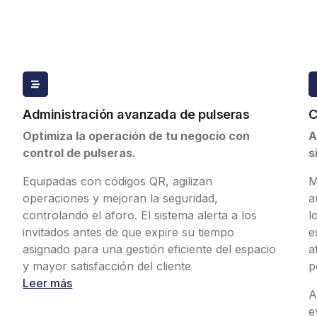
Herramientas de marketing digital
Sistema reserva por zonas y butacas
y corporaciones
lines
Administración avanzada de pulseras
C
rsiones
Optimiza la operación de tu negocio con
A
rios
control de pulseras.
s
Equipadas con códigos QR, agilizan
M
eventos
operaciones y mejoran la seguridad,
a
controlando el aforo. El sistema alerta a los
l
invitados antes de que expire su tiempo
e
ividades con animales
asignado para una gestión eficiente del espacio
a
y mayor satisfacción del cliente
p
Leer más
A
e