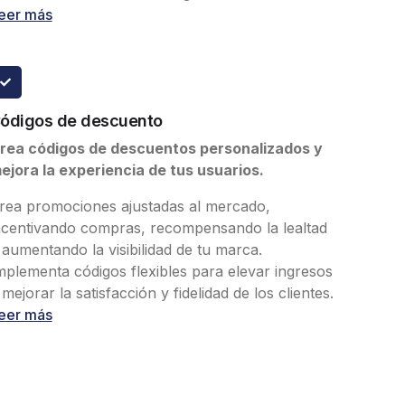
eer más
ódigos de descuento
rea códigos de descuentos personalizados y
ejora la experiencia de tus usuarios.
rea promociones ajustadas al mercado,
ncentivando compras, recompensando la lealtad
 aumentando la visibilidad de tu marca.
mplementa códigos flexibles para elevar ingresos
 mejorar la satisfacción y fidelidad de los clientes.
eer más