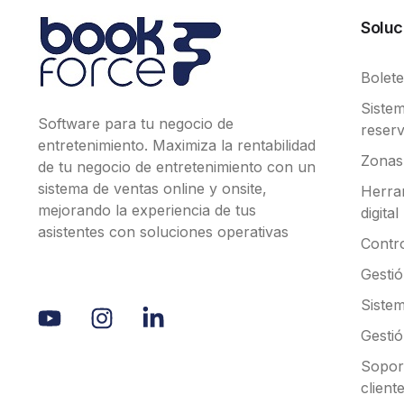
Soluc
Bolete
Siste
Software para tu negocio de
reserv
entretenimiento. Maximiza la rentabilidad
Zonas
de tu negocio de entretenimiento con un
sistema de ventas online y onsite,
Herra
mejorando la experiencia de tus
digital
asistentes con soluciones operativas
Contr
Gesti
Sistem
Gestió
Soport
client