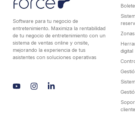
Bolete
Siste
Software para tu negocio de
reserv
entretenimiento. Maximiza la rentabilidad
Zonas
de tu negocio de entretenimiento con un
sistema de ventas online y onsite,
Herra
mejorando la experiencia de tus
digital
asistentes con soluciones operativas
Contr
Gesti
Sistem
Gestió
Soport
client