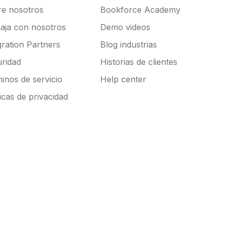
e nosotros
Bookforce Academy
aja con nosotros
Demo videos
gration Partners
Blog industrias
ridad
Historias de clientes
inos de servicio
Help center
ticas de privacidad