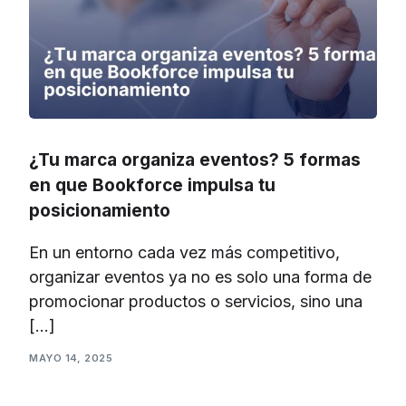
¿Tu marca organiza eventos? 5 formas
en que Bookforce impulsa tu
posicionamiento
En un entorno cada vez más competitivo,
organizar eventos ya no es solo una forma de
promocionar productos o servicios, sino una
[…]
MAYO 14, 2025